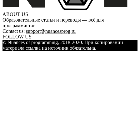
ABOUT US
Образовательные статьи и переводы — всё для
программистов
Contact us:
support@nuancesprog.ru
FOLLOW US
© Nuances of programming, 2018-2020. При копировании
материала ссылка на источник обязательна.