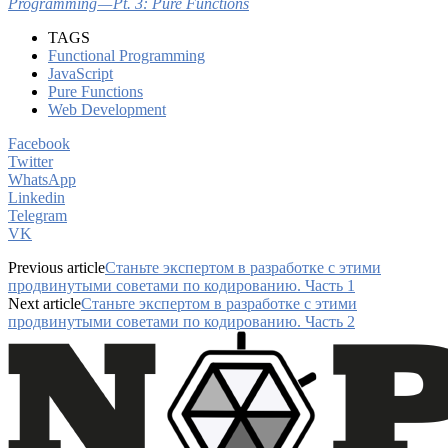
Programming — Pt. 3: Pure Functions
TAGS
Functional Programming
JavaScript
Pure Functions
Web Development
Facebook
Twitter
WhatsApp
Linkedin
Telegram
VK
Previous article
Станьте экспертом в разработке с этими
продвинутыми советами по кодированию. Часть 1
Next article
Станьте экспертом в разработке с этими
продвинутыми советами по кодированию. Часть 2