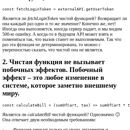
Является ли
fetchLoginToken
чистой функцией? Возвращает ли
она каждый раз одно и то же значение? Конечно же, нет!
Иногда она выполняется, иногда сервер падает, и мы видим
500-ю ошибку. А когда-то в будущем API может взять и
поменяться так, что вызов станет не выполняемым. Так что
раз эта функция не детерминирована, то можно с
уверенностью сказать, что чистой она не является.
2. Чистая функция не вызывает
побочных эффектов. Побочный
эффект – это любое изменение в
системе, которое заметно внешнему
миру.
Является ли
calculateBill
чистой функцией? Однозначно 🙂
Она отвечает двум необходимым требованиям:
· Функция зависит только от своих аргументов и