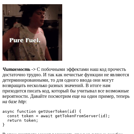
Читаемость ->
С побочными эффектами наш код прочесть
достаточно трудно. И так как нечистые функции не являются
детерминированными, то для одного ввода они могут
возвращать несколько разных значений. В итоге нам
приходится писать код, который бы учитывал все возможные
вероятности. Давайте посмотрим еще на один пример, теперь
на базе http
:
async function getUserToken(id) {

  const token = await getTokenFromServer(id);

  return token;
