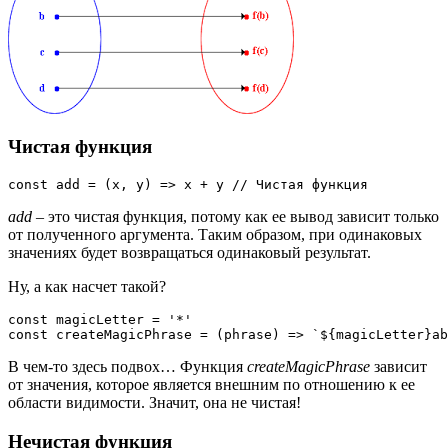
Чистая функция
add
– это чистая функция, потому как ее вывод зависит только
от полученного аргумента. Таким образом, при одинаковых
значениях будет возвращаться одинаковый результат.
Ну, а как насчет такой?
const magicLetter = '*'

В чем-то здесь подвох… Функция
createMagicPhrase
зависит
от значения, которое является внешним по отношению к ее
области видимости. Значит, она не чистая!
Нечистая функция