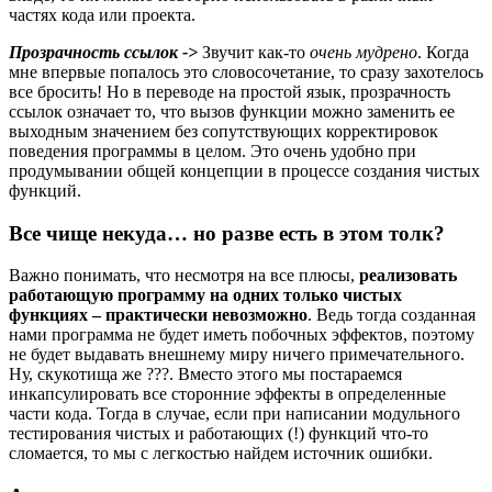
частях кода или проекта.
Прозрачность ссылок ->
Звучит как-то
очень мудрено
. Когда
мне впервые попалось это словосочетание, то сразу захотелось
все бросить! Но в переводе на простой язык, прозрачность
ссылок означает то, что вызов функции можно заменить ее
выходным значением без сопутствующих корректировок
поведения программы в целом. Это очень удобно при
продумывании общей концепции в процессе создания чистых
функций.
Все чище некуда… но разве есть в этом толк?
Важно понимать, что несмотря на все плюсы,
реализовать
работающую программу на одних только чистых
функциях – практически невозможно
. Ведь тогда созданная
нами программа не будет иметь побочных эффектов, поэтому
не будет выдавать внешнему миру ничего примечательного.
Ну, скукотища же ???. Вместо этого мы постараемся
инкапсулировать все сторонние эффекты в определенные
части кода. Тогда в случае, если при написании модульного
тестирования чистых и работающих (!) функций что-то
сломается, то мы с легкостью найдем источник ошибки.