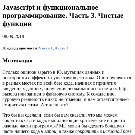
Javascript и функциональное
программирование. Часть 3. Чистые
функции
08.09.2018
Предыдущие части:
Часть 1
,
Часть 2
Мотивация
Столько ошибок зарыто в IO, мутациях данных и
посторонних эффектах существующего кода. Они появляются
в разных местах по всей базе кода, начиная с принятия
введенных данных, получения неожиданного ответа от http-
вызова или записи в файловую систему. К сожалению,
суровую реальность никто не отменял, и нам остается только
смириться с этим. А так ли это?
Что бы вы сделали, если бы вам сказали, что мы можем
сократить части кода, выполняющие критические и просто
важные части программы? Мы могли бы сделать большую
часть нашего кода
чистой,
а также
сократить в исходной базе