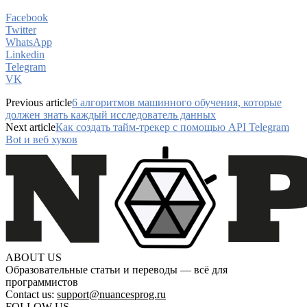
Facebook
Twitter
WhatsApp
Linkedin
Telegram
VK
Previous article
6 алгоритмов машинного обучения, которые
должен знать каждый исследователь данных
Next article
Как создать тайм-трекер с помощью API Telegram
Bot и веб хуков
ABOUT US
Образовательные статьи и переводы — всё для
программистов
Contact us:
support@nuancesprog.ru
FOLLOW US