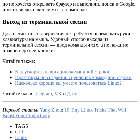
но не хочется открывать браузер и выполнять поиск в Google,
просто введите
в терминале.
man ascii
Выход из терминальной сессии
Для элегантного завершения не требуется перемещать руки с
клавиатуры на мышь. Удобный способ выхода из
терминальной сессии — ввод команды
, а не нажатие
exit
правой верхней кнопки.
Читайте также:
Как ускорить навигацию командной строки
Практикум по созданию сценариев командной строки
Насколько хорошо вы умеете пользоваться Linux?
Читайте нас в
Telegram
,
VK
и
Дзен
Перевод статьи
Yang Zhou
:
10 Tiny Linux Tricks That Will
Boost Your Productivity
TAGS
CLI
Linux