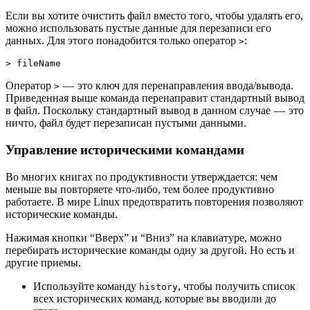
Если вы хотите очистить файл вместо того, чтобы удалять его,
можно использовать пустые данные для перезаписи его
данных. Для этого понадобится только оператор
:
>
> fileName
Оператор
— это ключ для перенаправления ввода/вывода.
>
Приведенная выше команда перенаправит стандартный вывод
в файл. Поскольку стандартный вывод в данном случае — это
ничто, файл будет перезаписан пустыми данными.
Управление историческими командами
Во многих книгах по продуктивности утверждается: чем
меньше вы повторяете что-либо, тем более продуктивно
работаете. В мире Linux предотвратить повторения позволяют
исторические команды.
Нажимая кнопки “Вверх” и “Вниз” на клавиатуре, можно
перебирать исторические команды одну за другой. Но есть и
другие приемы.
Используйте команду
, чтобы получить список
history
всех исторических команд, которые вы вводили до