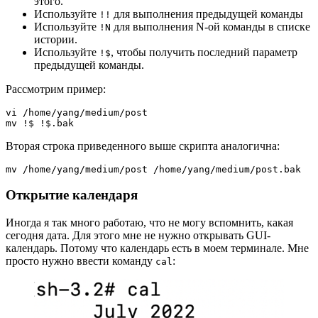
этого.
Используйте
для выполнения предыдущей команды
!!
Используйте
для выполнения N-ой команды в списке
!N
истории.
Используйте
, чтобы получить последний параметр
!$
предыдущей команды.
Рассмотрим пример:
vi /home/yang/medium/post 
mv !$ !$.bak
Вторая строка приведенного выше скрипта аналогична:
mv /home/yang/medium/post /home/yang/medium/post.bak
Открытие календаря
Иногда я так много работаю, что не могу вспомнить, какая
сегодня дата. Для этого мне не нужно открывать GUI-
календарь. Потому что календарь есть в моем терминале. Мне
просто нужно ввести команду
:
cal