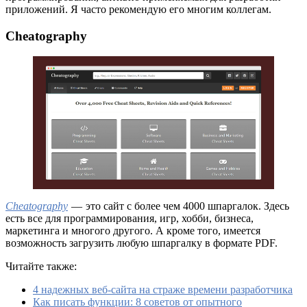
приложений. Я часто рекомендую его многим коллегам.
Cheatography
Cheatography
— это сайт с более чем 4000 шпаргалок. Здесь
есть все для программирования, игр, хобби, бизнеса,
маркетинга и многого другого. А кроме того, имеется
возможность загрузить любую шпаргалку в формате PDF.
Читайте также:
4 надежных веб-сайта на страже времени разработчика
Как писать функции: 8 советов от опытного