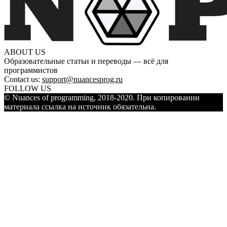
ABOUT US
Образовательные статьи и переводы — всё для
программистов
Contact us:
support@nuancesprog.ru
FOLLOW US
© Nuances of programming, 2018-2020. При копировании
материала ссылка на источник обязательна.