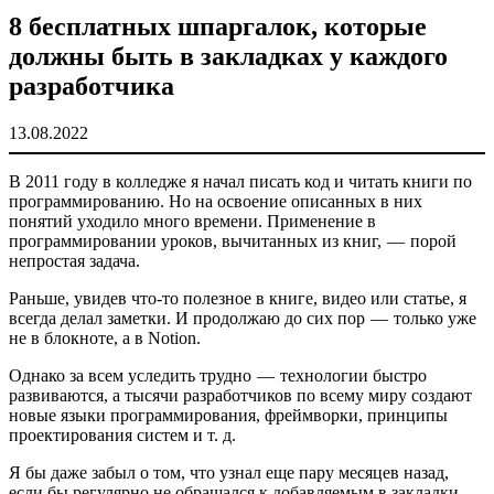
8 бесплатных шпаргалок, которые
должны быть в закладках у каждого
разработчика
13.08.2022
В 2011 году в колледже я начал писать код и читать книги по
программированию. Но на освоение описанных в них
понятий уходило много времени. Применение в
программировании уроков, вычитанных из книг, — порой
непростая задача.
Раньше, увидев что-то полезное в книге, видео или статье, я
всегда делал заметки. И продолжаю до сих пор — только уже
не в блокноте, а в Notion.
Однако за всем уследить трудно — технологии быстро
развиваются, а тысячи разработчиков по всему миру создают
новые языки программирования, фреймворки, принципы
проектирования систем и т. д.
Я бы даже забыл о том, что узнал еще пару месяцев назад,
если бы регулярно не обращался к добавляемым в закладки