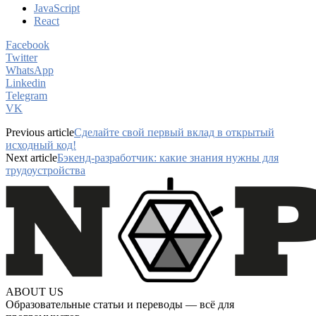
JavaScript
React
Facebook
Twitter
WhatsApp
Linkedin
Telegram
VK
Previous article
Сделайте свой первый вклад в открытый
исходный код!
Next article
Бэкенд-разработчик: какие знания нужны для
трудоустройства
ABOUT US
Образовательные статьи и переводы — всё для