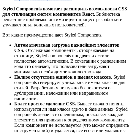
Styled Components помогает расширить возможности CSS
для стилизации систем компонентов React.
Библиотека
решает две проблемы: оптимизирует процесс разработки и
улучшает опыт конечных пользователей.
Вот какие преимущества дает Styled Components.
Автоматическая загрузка важнейших элементов
CSS.
Отслеживая компоненты, отображаемые на
странице, Styled components внедряет их стили
полностью автоматически. В сочетании с разделением
кода это означает, что пользователи загружают
минимально необходимое количество кода.
Полное отсутствие ошибок в именах классов.
Styled
components генерирует уникальные имена классов для
стилей. Разработчику не нужно беспокоиться о
дублировании, наложении или неправильном
написании.
Более простое удаление CSS.
Бывает сложно понять,
используется ли имя класса где-то в базе данных. Styled
components делает это очевидным, поскольку каждый
элемент стиля привязан к определенному компоненту.
Если компонент не используется (что может определить
инструментарий) и удаляется, все его стили удаляются