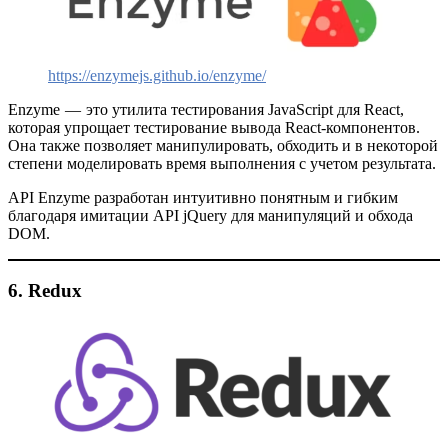
https://enzymejs.github.io/enzyme/
Enzyme — это утилита тестирования JavaScript для React,
которая упрощает тестирование вывода React-компонентов.
Она также позволяет манипулировать, обходить и в некоторой
степени моделировать время выполнения с учетом результата.
API Enzyme разработан интуитивно понятным и гибким
благодаря имитации API jQuery для манипуляций и обхода
DOM.
6. Redux