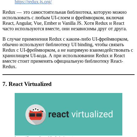
https://redux.js.org/
Redux — это самостоятельная библиотека, которую можно
использовать с любым UI-слоем и фреймворком, включая
React, Angular, Vue, Ember и Vanilla JS. Хотя Redux и React
часто используются вместе, они независимы друг от друга.
В случае применения Redux с каким-либо UI-фреймворком,
обычно используют библиотеку UI binding, чтобы связать
Redux с UI-фреймворком, а не напрямую взаимодействовать с
хранилищем UI-кода. А при использовании Redux и React
вместе стоит применять официальную библиотеку React-
Redux.
7. React Virtualized