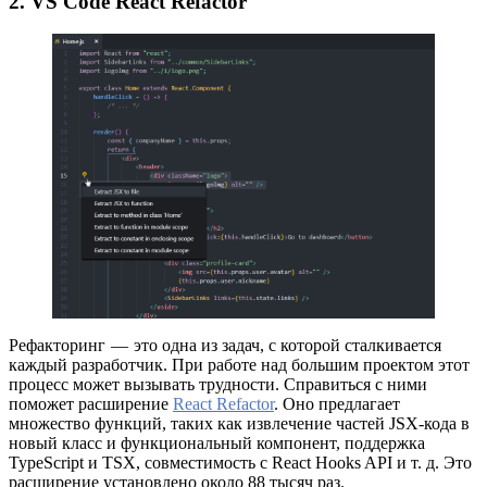
2. VS Code React Refactor
Рефакторинг — это одна из задач, с которой сталкивается
каждый разработчик. При работе над большим проектом этот
процесс может вызывать трудности. Справиться с ними
поможет расширение
React Refactor
. Оно предлагает
множество функций, таких как извлечение частей JSX-кода в
новый класс и функциональный компонент, поддержка
TypeScript и TSX, совместимость с React Hooks API и т. д. Это
расширение установлено около 88 тысяч раз.