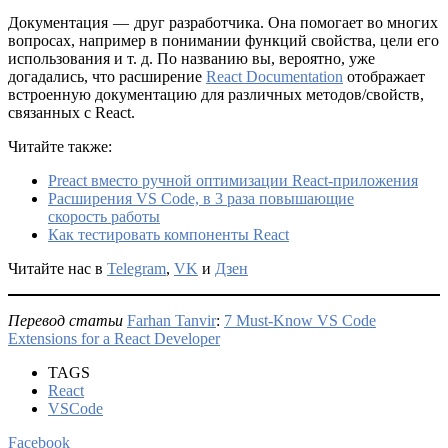
Документация — друг разработчика. Она помогает во многих
вопросах, например в понимании функций свойства, цели его
использования и т. д. По названию вы, вероятно, уже
догадались, что расширение
React Documentation
отображает
встроенную документацию для различных методов/свойств,
связанных с React.
Читайте также:
Preact вместо ручной оптимизации React-приложения
Расширения VS Code, в 3 раза повышающие
скорость работы
Как тестировать компоненты React
Читайте нас в
Telegram
,
VK
и
Дзен
Перевод статьи
Farhan Tanvir
:
7 Must-Know VS Code
Extensions for a React Developer
TAGS
React
VSCode
Facebook