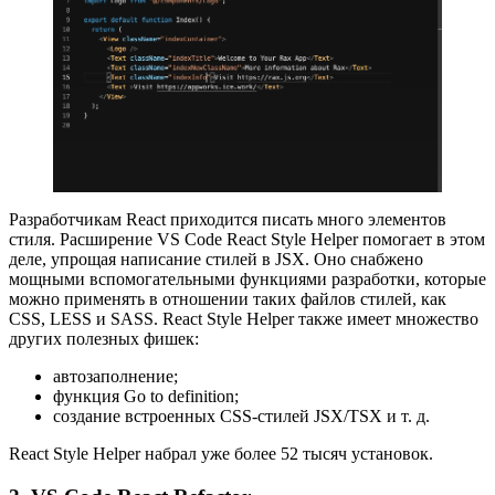
Разработчикам React приходится писать много элементов
стиля. Расширение VS Code React Style Helper помогает в этом
деле, упрощая написание стилей в JSX. Оно снабжено
мощными вспомогательными функциями разработки, которые
можно применять в отношении таких файлов стилей, как
CSS, LESS и SASS. React Style Helper также имеет множество
других полезных фишек:
автозаполнение;
функция Go to definition;
создание встроенных CSS-стилей JSX/TSX и т. д.
React Style Helper набрал уже более 52 тысяч установок.