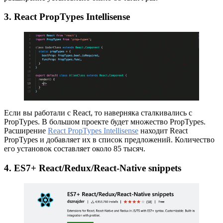
3. React PropTypes Intellisense
Если вы работали с React, то наверняка сталкивались с
PropTypes. В большом проекте будет множество PropTypes.
Расширение
React PropTypes Intellisense
находит React
PropTypes и добавляет их в список предложений. Количество
его установок составляет около 85 тысяч.
4. ES7+ React/Redux/React-Native snippets