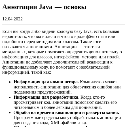
Аннотации Java — основы
12.04.2022
Если вы когда-либо видели кодовую базу Java, есть большая
вероятность, что вы видели и что-то вроде
или
@Override
подобного перед методом или классом. Такие тэги
называются аннотациями. Аннотации — это тэги
метаданных, которые помогают определить дополнительную
информацию для классов, интерфейсов, методов или полей.
Аннотации не добавляют дополнительной реализации к
функциональному коду, но помогают с необязательной
информацией, такой как:
Информация для компилятора.
Компилятор может
использовать аннотации для обнаружения ошибок или
подавления предупреждений.
Информация для разработчика
. Когда кто-то
просматривает код, аннотации помогают сделать его
читабельным и более легким для понимания.
О
бработка времени компиляции и развертывания.
Программные средства могут обрабатывать аннотации
для создания кода, XML-файлов и т.д.