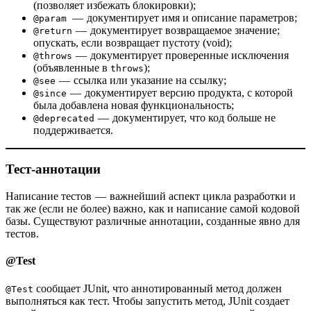
(позволяет избежать блокировки);
— документирует имя и описание параметров;
@param
— документирует возвращаемое значение;
@return
опускать, если возвращает пустоту (void);
— документирует проверенные исключения
@throws
(объявленные в
);
throws
— ссылка или указание на ссылку;
@see
— документирует версию продукта, с которой
@since
была добавлена новая функциональность;
— документирует, что код больше не
@deprecated
поддерживается.
Тест-аннотации
Написание тестов — важнейший аспект цикла разработки и
так же (если не более) важно, как и написание самой кодовой
базы. Существуют различные аннотации, созданные явно для
тестов.
@Test
сообщает JUnit, что аннотированный метод должен
@Test
выполняться как тест. Чтобы запустить метод, JUnit создает