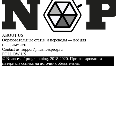
ABOUT US
Образовательные статьи и переводы — всё для
программистов
Contact us:
support@nuancesprog.ru
FOLLOW US
© Nuances of programming, 2018-2020. При копировании
материала ссылка на источник обязательна.