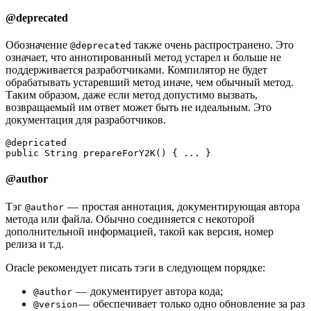
@deprecated
Обозначение
также очень распространено. Это
@deprecated
означает, что аннотированный метод устарел и больше не
поддерживается разработчиками. Компилятор не будет
обрабатывать устаревший метод иначе, чем обычный метод.
Таким образом, даже если метод допустимо вызвать,
возвращаемый им ответ может быть не идеальным. Это
документация для разработчиков.
@depricated
public String prepareForY2K() { ... }
@author
Тэг
— простая аннотация, документирующая автора
@author
метода или файла. Обычно соединяется с некоторой
дополнительной информацией, такой как версия, номер
релиза и т.д.
Oracle рекомендует писать тэги в следующем порядке:
— документирует автора кода;
@author
— обеспечивает только одно обновление за раз
@version