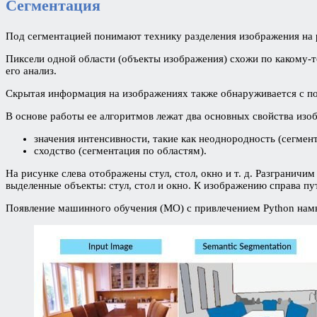
Сегментация
Под сегментацией понимают технику разделения изображения на
Пиксели одной области (объекты изображения) схожи по какому-т
его анализ.
Скрытая информация на изображениях также обнаруживается с 
В основе работы ее алгоритмов лежат два основных свойства изо
значения интенсивности, такие как неоднородность (сегмен
сходство (сегментация по областям).
На рисунке слева отображены стул, стол, окно и т. д. Разгранич
выделенные объекты: стул, стол и окно. К изображению справа п
Появление машинного обучения (МО) с привлечением Python нам