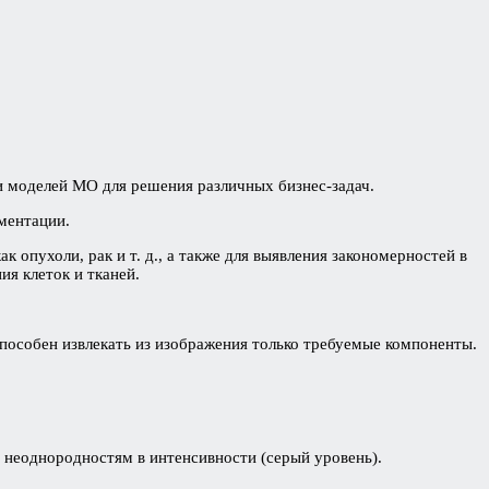
и моделей МО для решения различных бизнес-задач.
гментации.
 опухоли, рак и т. д., а также для выявления закономерностей в
ия клеток и тканей.
пособен извлекать из изображения только требуемые компоненты.
м неоднородностям в интенсивности (серый уровень).