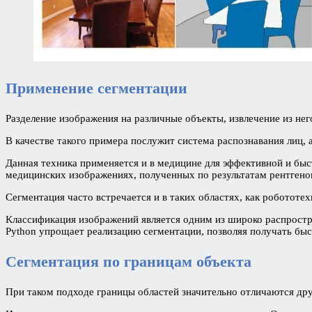
Применение сегментации
Разделение изображения на различные объекты, извлечение из н
В качестве такого примера послужит система распознавания лиц
Данная техника применяется и в медицине для эффективной и быст
медицинских изображениях, полученных по результатам рентгеног
Сегментация часто встречается и в таких областях, как робототе
Классификация изображений является одним из широко распростра
Python упрощает реализацию сегментации, позволяя получать бы
Сегментация по границам объекта
При таком подходе границы областей значительно отличаются дру