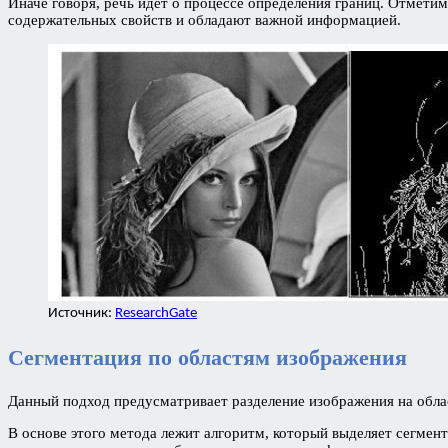
Иначе говоря, речь идет о процессе определения границ. Отметим
содержательных свойств и обладают важной информацией.
Источник:
ResearchGate
Сегментация по областям изображения
Данный подход предусматривает разделение изображения на обла
В основе этого метода лежит алгоритм, который выделяет сегме