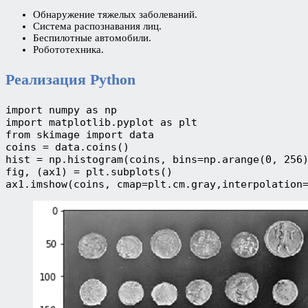
Обнаружение тяжелых заболеваний.
Система распознавания лиц.
Беспилотные автомобили.
Робототехника.
Реализация Python
import numpy as np
import matplotlib.pyplot as plt
from skimage import data
coins = data.coins()
hist = np.histogram(coins, bins=np.arange(0, 256
fig, (ax1) = plt.subplots()
ax1.imshow(coins, cmap=plt.cm.gray,interpolation