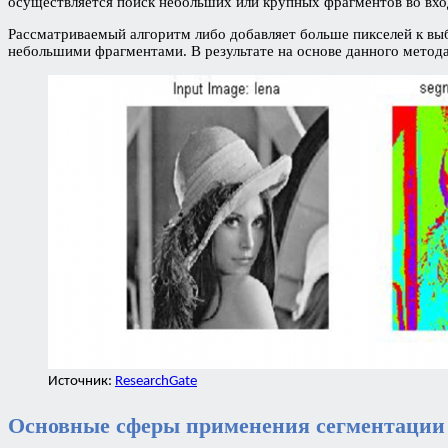
осуществляется поиск небольших или крупных фрагментов во вхо
Рассматриваемый алгоритм либо добавляет больше пикселей к вы
небольшими фрагментами. В результате на основе данного метода
Источник:
ResearchGate
Основные сферы применения сегментаци