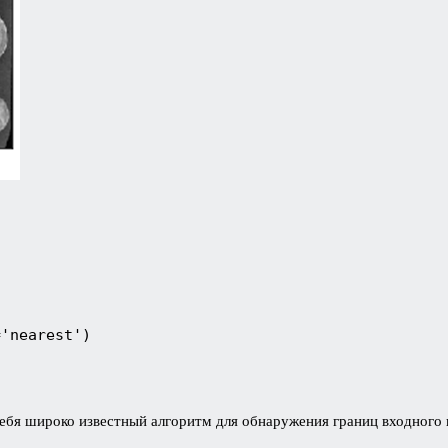
='nearest')
себя широко известный алгоритм для обнаружения границ входного