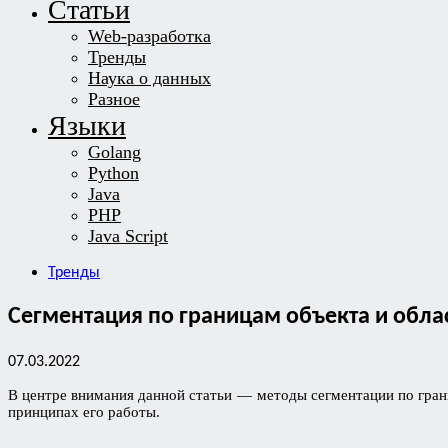
Статьи
Web-разработка
Тренды
Наука о данных
Разное
Языки
Golang
Python
Java
PHP
Java Script
Тренды
Сегментация по границам объекта и обла
07.03.2022
В центре внимания данной статьи — методы сегментации по грани
принципах его работы.