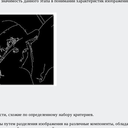
 значимость данного этапа в понимании характеристик изображения,
сти, схожие по определенному набору критериев.
нты путем разделения изображения на различные компоненты, обла