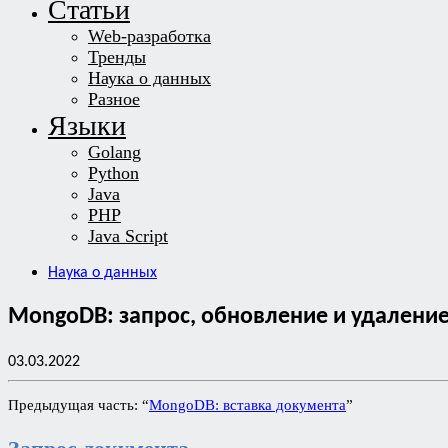
Статьи
Web-разработка
Тренды
Наука о данных
Разное
Языки
Golang
Python
Java
PHP
Java Script
Наука о данных
MongoDB: запрос, обновление и удалени
03.03.2022
Предыдущая часть: “
MongoDB: вставка документа
”