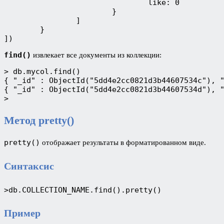
				like: 0
			}
		]
	}
])
find()
извлекает все документы из коллекции:
> db.mycol.find()
{ "_id" : ObjectId("5dd4e2cc0821d3b44607534c"), 
{ "_id" : ObjectId("5dd4e2cc0821d3b44607534d"), 
>
Метод pretty()
pretty()
отображает результаты в форматированном виде.
Синтаксис
>db.COLLECTION_NAME.find().pretty()
Пример