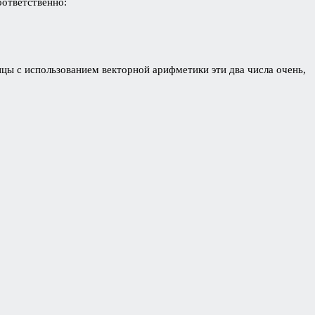
оответственно:
ицы с использованием векторной арифметики эти два числа очень,