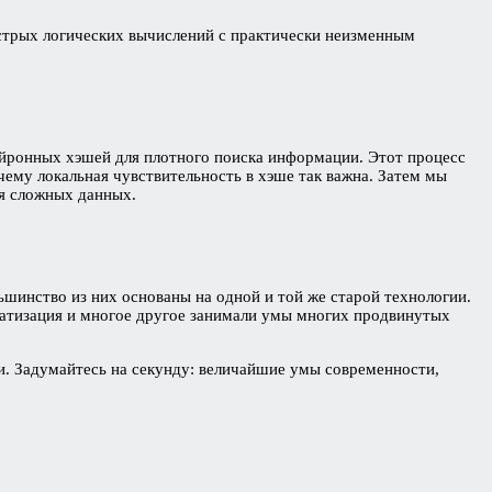
ыстрых логических вычислений с практически неизменным
ейронных хэшей для плотного поиска информации. Этот процесс
ему локальная чувствительность в хэше так важна. Затем мы
ия сложных данных.
шинство из них основаны на одной и той же старой технологии.
матизация и многое другое занимали умы многих продвинутых
и. Задумайтесь на секунду: величайшие умы современности,