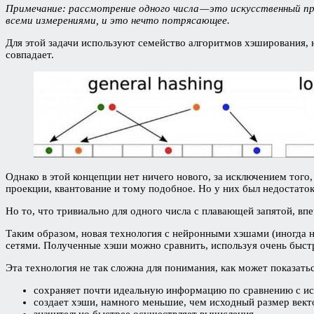
Примечание: рассмотрение одного числа — это искусственный п
всеми измерениями, и это нечто потрясающее.
Для этой задачи используют семейство алгоритмов хэширования,
совпадает.
Однако в этой концепции нет ничего нового, за исключением тог
проекции, квантование и тому подобное. Но у них был недостато
Но то, что тривиально для одного числа с плавающей запятой, вп
Таким образом, новая технология с нейронными хэшами (иногда 
сетями. Полученные хэши можно сравнить, используя очень быс
Эта технология не так сложна для понимания, как может показать
сохраняет почти идеальную информацию по сравнению с и
создает хэши, намного меньшие, чем исходный размер вект