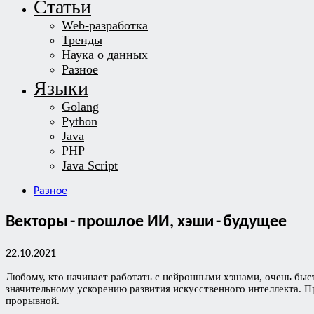
Статьи
Web-разработка
Тренды
Наука о данных
Разное
Языки
Golang
Python
Java
PHP
Java Script
Разное
Векторы - прошлое ИИ, хэши - будущее
22.10.2021
Любому, кто начинает работать с нейронными хэшами, очень быст
значительному ускорению развития искусственного интеллекта. 
прорывной.