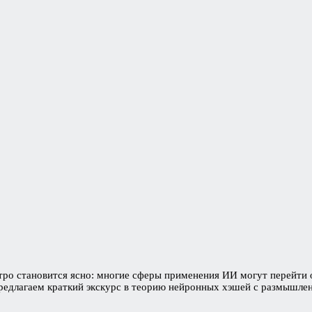
ро становится ясно: многие сферы применения ИИ могут перейти о
Предлагаем краткий экскурс в теорию нейронных хэшей с размышле