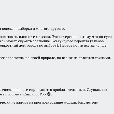
 поиска и выборки и многого другого.
ользовать одни и те же хэши. Это интересно, потому что по сути
есь может служить сравнение 1-секундного перелета (в какое-
 конкретный дом города по выбору). Первое почти всегда лучше;
олее абсолютны по своей природе, но все же не являются точными.
вычислений и все еще являются приблизительными. Слушая, как
эта проблема. Спасибо, Роб 😁.
ически не влияют на прогнозирование модели. Рассмотрим