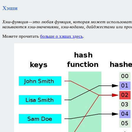
Хэши
Хэш-функция — это любая функция, которая может использовать
называются хэш-значениями, хэш-кодами, дайджестами или про
Можете прочитать
больше о хэшах здесь
.