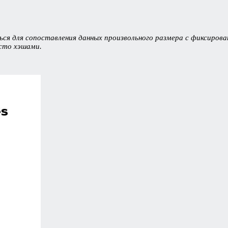
ся для сопоставления данных произвольного размера с фиксирова
сто хэшами.