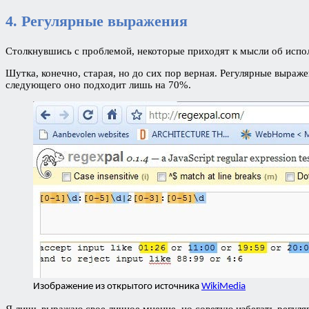
4. Регулярные выражения
Столкнувшись с проблемой, некоторые приходят к мысли об испо
Шутка, конечно, старая, но до сих пор верная. Регулярные выраже
следующего оно подходит лишь на 70%.
Изображение из открытого источника
WikiMedia
Я лишь выражаю свое личное мнение, но советую избегать регуляр