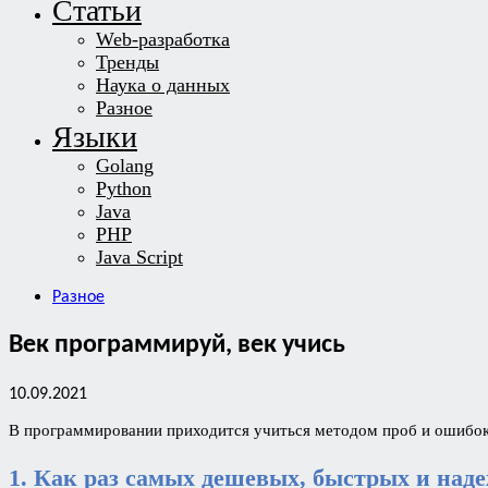
Статьи
Web-разработка
Тренды
Наука о данных
Разное
Языки
Golang
Python
Java
PHP
Java Script
Разное
Век программируй, век учись
10.09.2021
В программировании приходится учиться методом проб и ошибок. 
1. Как раз самых дешевых, быстрых и над