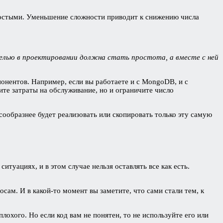
ростыми. Уменьшение сложности приводит к снижению числа
елью в проектировании должна стать простота, а вместе с ней
онентов. Например, если вы работаете и с MongoDB, и с
ите затраты на обслуживание, но и ограничите число
сообразнее будет реализовать или скопировать только эту самую
итуациях, и в этом случае нельзя оставлять все как есть.
сам. И в какой-то момент вы заметите, что сами стали тем, к
лохого. Но если код вам не понятен, то не используйте его или