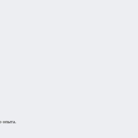
о опыта.