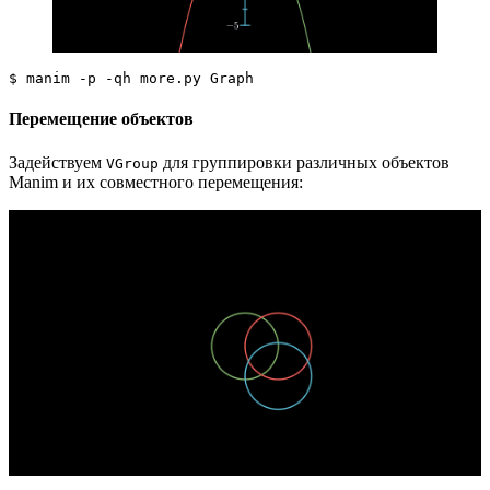
$ manim -p -qh more.py Graph
Перемещение объектов
Задействуем
для группировки различных объектов
VGroup
Manim и их совместного перемещения: