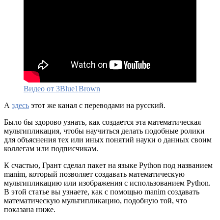
Видео от 3Blue1Brown
А
здесь
этот же канал с переводами на русский.
Было бы здорово узнать, как создается эта математическая
мультипликация, чтобы научиться делать подобные ролики
для объяснения тех или иных понятий науки о данных своим
коллегам или подписчикам.
К счастью, Грант сделал пакет на языке Python под названием
manim, который позволяет создавать математическую
мультипликацию или изображения с использованием Python.
В этой статье вы узнаете, как с помощью manim создавать
математическую мультипликацию, подобную той, что
показана ниже.