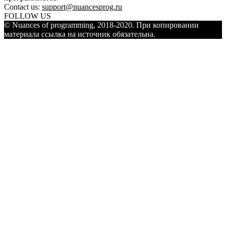
Contact us:
support@nuancesprog.ru
FOLLOW US
© Nuances of programming, 2018-2020. При копировании
материала ссылка на источник обязательна.