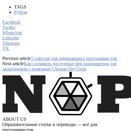
TAGS
Python
Facebook
Twitter
WhatsApp
Linkedin
Telegram
VK
Previous article
5 советов для начинающих программистов
Next article
Как создавать доступные веб-приложения для
дальтоников с помощью Chrome DevTools
ABOUT US
Образовательные статьи и переводы — всё для
программистов