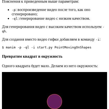
Пояснения к приведенным выше параметрам:
: воспроизведение видео после того, как оно
-p
сгенерировано;
: генерирование видео с низким качеством.
-ql
Для генерирования видео с высоким качеством используем
-
.
qh
Для создания вместо видео гифки добавляем в команду
:
-i
$ manim -p -ql -i start.py PointMovingOnShapes
Превратим квадрат в окружность
Одного квадрата будет мало. Делаем из него окружность: