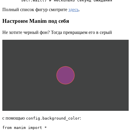
        self.wait() # несколько секунд ожидания
Полный список фигур смотрите
здесь
.
Настроим Manim под себя
Не хотите черный фон? Тогда превращаем его в серый
с помощью
:
config.background_color
from manim import * 
