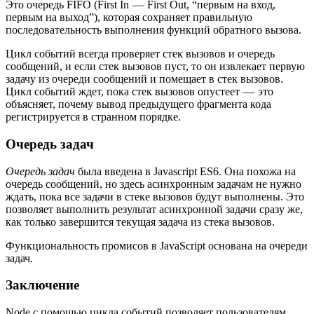
Это очередь FIFO (First In — First Out, “первым на вход,
первым на выход”), которая сохраняет правильную
последовательность выполнения функций обратного вызова.
Цикл событий всегда проверяет стек вызовов и очередь
сообщений, и если стек вызовов пуст, то он извлекает первую
задачу из очереди сообщений и помещает в стек вызовов.
Цикл событий ждет, пока стек вызовов опустеет — это
объясняет, почему вывод предыдущего фрагмента кода
регистрируется в странном порядке.
Очередь задач
Очередь задач
была введена в Javascript ES6. Она похожа на
очередь сообщений, но здесь асинхронным задачам не нужно
ждать, пока все задачи в стеке вызовов будут выполнены. Это
позволяет выполнить результат асинхронной задачи сразу же,
как только завершится текущая задача из стека вызовов.
Функциональность промисов в JavaScript основана на очереди
задач.
Заключение
Node с помощью цикла событий позволяет пользователям