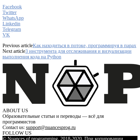
Facebook
Twitter
WhatsApp
Linkedin
Telegram
VK
Previous article
Как находиться в потоке, программируя в парах
Next article
3 инструмента для отслеживания и визуализации
выполнения кода на Python
ABOUT US
Образовательные статьи и переводы — всё для
программистов
Contact us:
support@nuancesprog.ru
FOLLOW US
© Nuances of programming, 2018-2020. При копировании