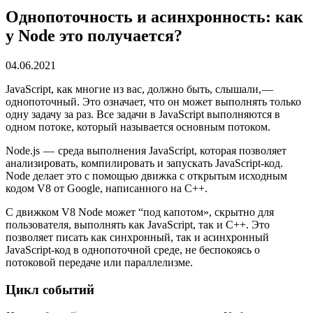
Однопоточность и асинхронность: как
у Node это получается?
04.06.2021
JavaScript, как многие из вас, должно быть, слышали, —
однопоточный. Это означает, что он может выполнять только
одну задачу за раз. Все задачи в JavaScript выполняются в
одном потоке, который называется основным потоком.
Node.js — среда выполнения JavaScript, которая позволяет
анализировать, компилировать и запускать JavaScript-код.
Node делает это с помощью движка с открытым исходным
кодом V8 от Google, написанного на C++.
С движком V8 Node может “под капотом», скрытно для
пользователя, выполнять как JavaScript, так и C++. Это
позволяет писать как синхронный, так и асинхронный
JavaScript-код в однопоточной среде, не беспокоясь о
потоковой передаче или параллелизме.
Цикл событий