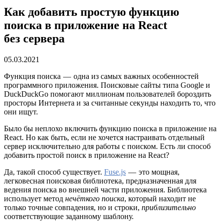
Как добавить простую функцию
поиска в приложение на React
без сервера
05.03.2021
Функция поиска — одна из самых важных особенностей
программного приложения. Поисковые сайты типа Google и
DuckDuckGo помогают миллионам пользователей бороздить
просторы Интернета и за считанные секунды находить то, что
они ищут.
Было бы неплохо включить функцию поиска в приложение на
React. Но как быть, если не хочется настраивать отдельный
сервер исключительно для работы с поиском. Есть ли способ
добавить простой поиск в приложение на React?
Да, такой способ существует.
Fuse.js
— это мощная,
легковесная поисковая библиотека, предназначенная для
ведения поиска во внешней части приложения. Библиотека
использует метод
нечёткого поиска
, который находит не
только точные совпадения, но и строки,
приблизительно
соответствующие заданному шаблону.