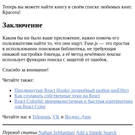
Теперь вы можете найти книгу в своём списке любимых книг.
Красота!
Заключение
Каким бы ни было ваше приложение, важно помочь его
пользователям найти то, что они ищут. Fuse.js — это простая
в использовании поисковая библиотека, не требующая
никакой настройки бэкенда, а её метод
нечёткого поиска
использует функцию поиска с защитой от ошибок.
Спасибо за внимание!
Читайте также:
Продвинутые React Hooks: подробный разбор useEffect
Как создавать собственные хуки на React
React Colorful: минималистичная и быстрая альтернатива
для React Color
Читайте нас в
Telegram
,
VK
и
Яндекс.Дзен
Перевод статьи
Nathan Sebhastian
:
Add a Simple Search