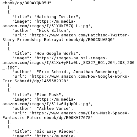
ebook/dp/B00AYQNR5U"

  },

  {

    "title": "Hatching Twitter",

    "image": "https://m.media-
amazon.com/images/I/51YUkI5ZQ-L.jpg",

    "author": "Nick Bilton",

    "url": "https://www.amazon.com/Hatching-Twitter-
Story-Friendship-Betrayal-ebook/dp/B00CDUVSQ0"

  },

  {

    "title": "How Google Works",

    "image": "https://images-na.ssl-images-
amazon.com/images/I/31Xc+yFta0L._SX327_BO1,204,203,200
_.jpg",

    "author": "Eric Schmidt, Jonathan Rosenberg",

    "url": "https://www.amazon.com/How-Google-Works-
Eric-Schmidt/dp/1455582328"

  },

  {

    "title": "Elon Musk",

    "image": "https://m.media-
amazon.com/images/I/51tw6UjHpDL.jpg",

    "author": "Ashlee Vance",

    "url": "https://www.amazon.com/Elon-Musk-SpaceX-
Fantastic-Future-ebook/dp/B00KVI76ZS"

  },

  {

    "title": "Six Easy Pieces",

    "image": "https://m.media-