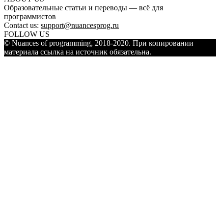
Образовательные статьи и переводы — всё для
программистов
Contact us:
support@nuancesprog.ru
FOLLOW US
© Nuances of programming, 2018-2020. При копировании
материала ссылка на источник обязательна.