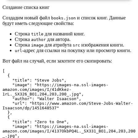
Создание списка книг
Создадим новый файл
и список книг. Данные
books.json
будут иметь следующие свойства:
Строка
для названий книг.
title
Строка
для автора.
author
Строка
для атрибута
изображения книги.
image
src
-адрес для ссылки на покупку или просмотр книги.
url
Вот файл на случай, если захотите его скопировать:
[

  {

    "title": "Steve Jobs",

    "image": "https://images-na.ssl-images-
amazon.com/images/I/41dKkez-
1rL._SX326_BO1,204,203,200_.jpg",

    "author": "Walter Isaacson",

    "url": "https://www.amazon.com/Steve-Jobs-Walter-
Isaacson/dp/1451648537"

  },

  {

    "title": "Zero to One",

    "image": "https://images-na.ssl-images-
amazon.com/images/I/4137OkbPQ4L._SX331_BO1,204,203,200
_.jpg",
