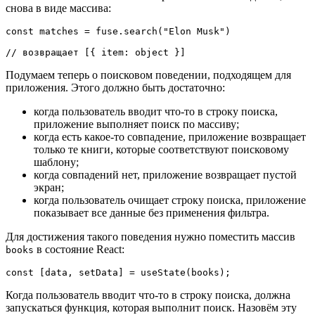
снова в виде массива:
const matches = fuse.search("Elon Musk")

// возвращает [{ item: object }]
Подумаем теперь о поисковом поведении, подходящем для
приложения. Этого должно быть достаточно:
когда пользователь вводит что-то в строку поиска,
приложение выполняет поиск по массиву;
когда есть какое-то совпадение, приложение возвращает
только те книги, которые соответствуют поисковому
шаблону;
когда совпадений нет, приложение возвращает пустой
экран;
когда пользователь очищает строку поиска, приложение
показывает все данные без применения фильтра.
Для достижения такого поведения нужно поместить массив
в состояние React:
books
const [data, setData] = useState(books);
Когда пользователь вводит что-то в строку поиска, должна
запускаться функция, которая выполнит поиск. Назовём эту