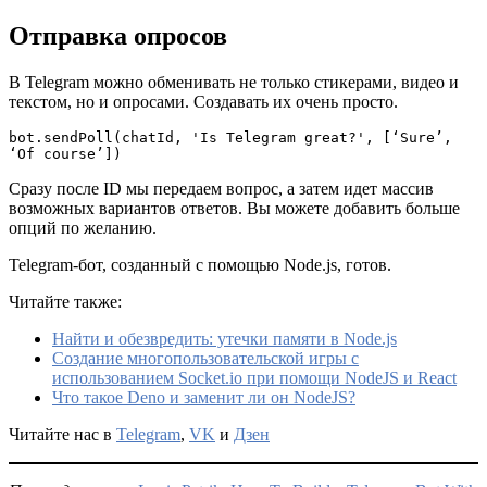
Отправка опросов
В Telegram можно обменивать не только стикерами, видео и
текстом, но и опросами. Создавать их очень просто.
bot.sendPoll(chatId, 'Is Telegram great?', [‘Sure’, 
‘Of course’])
Сразу после ID мы передаем вопрос, а затем идет массив
возможных вариантов ответов. Вы можете добавить больше
опций по желанию.
Telegram-бот, созданный с помощью Node.js, готов.
Читайте также:
Найти и обезвредить: утечки памяти в Node.js
Создание многопользовательской игры с
использованием Socket.io при помощи NodeJS и React
Что такое Deno и заменит ли он NodeJS?
Читайте нас в
Telegram
,
VK
и
Дзен