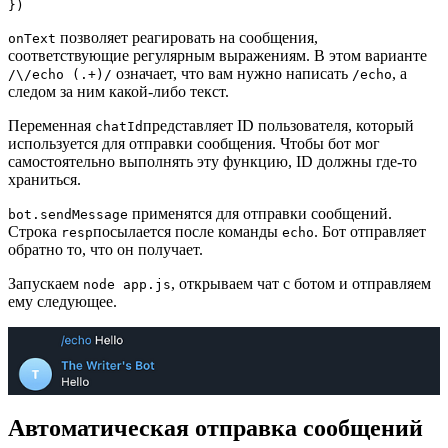
})
позволяет реагировать на сообщения,
onText
соответствующие регулярным выражениям. В этом варианте
означает, что вам нужно написать
, а
/\/echo (.+)/
/echo
следом за ним какой-либо текст.
Переменная
представляет ID пользователя, который
chatId
используется для отправки сообщения. Чтобы бот мог
самостоятельно выполнять эту функцию, ID должны где-то
храниться.
применятся для отправки сообщений.
bot.sendMessage
Строка
посылается после команды
. Бот отправляет
resp
echo
обратно то, что он получает.
Запускаем
, открываем чат с ботом и отправляем
node app.js
ему следующее.
Автоматическая отправка сообщений