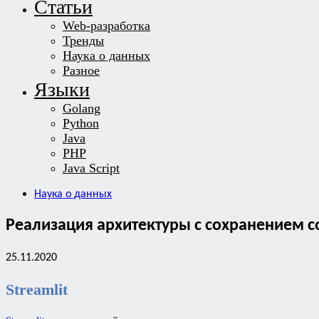
Статьи
Web-разработка
Тренды
Наука о данных
Разное
Языки
Golang
Python
Java
PHP
Java Script
Наука о данных
Реализация архитектуры с сохранением со
25.11.2020
Streamlit