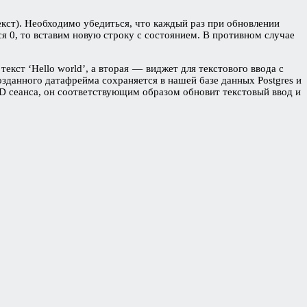
(текст). Необходимо убедиться, что каждый раз при обновлении
я 0, то вставим новую строку с состоянием. В противном случае
кст ‘Hello world’, а вторая — виджет для текстового ввода с
зданного датафрейма сохраняется в нашей базе данных Postgres и
ID сеанса, он соответствующим образом обновит текстовый ввод и