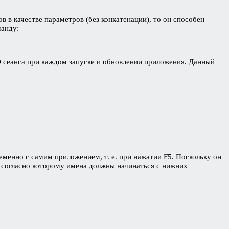
 в качестве параметров (без конкатенации), то он способен
манду:
ID сеанса при каждом запуске и обновлении приложения. Данный
.
менно с самим приложением, т. е. при нажатии F5. Поскольку он
 согласно которому имена должны начинаться с нижних