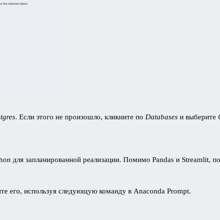
tgres
. Если этого не произошло, кликните по
Databases
и выберите
hon для запланированной реализации. Помимо Pandas и Streamlit, по
зите его, используя следующую команду в Anaconda Prompt.